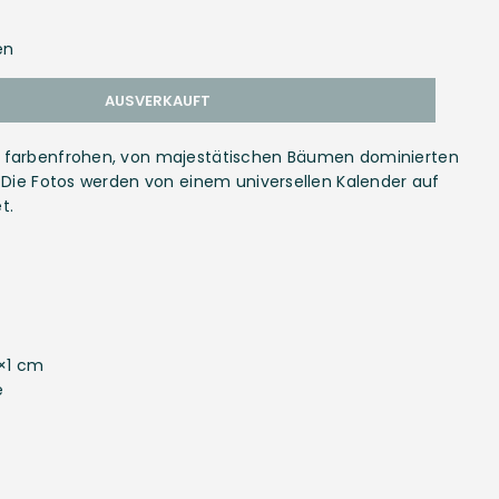
en
AUSVERKAUFT
 farbenfrohen, von majestätischen Bäumen dominierten
 Die Fotos werden von einem universellen Kalender auf
t.
×1 cm
e