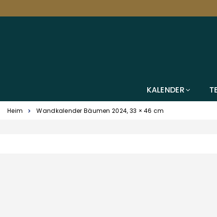
KALENDER
T
Heim
Wandkalender Bäumen 2024, 33 × 46 cm