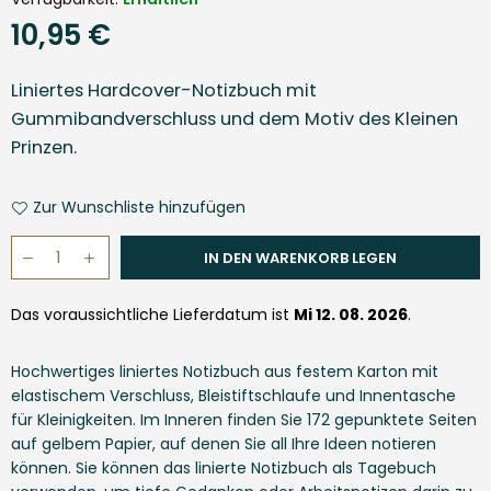
10,95 €
Normaler
Preis
Liniertes Hardcover-Notizbuch mit
Gummibandverschluss und dem Motiv des Kleinen
Prinzen.
Zur Wunschliste hinzufügen
IN DEN WARENKORB LEGEN
Das voraussichtliche Lieferdatum ist 
Mi 12. 08. 2026
.
Hochwertiges liniertes Notizbuch aus festem Karton mit
elastischem Verschluss, Bleistiftschlaufe und Innentasche
für Kleinigkeiten. Im Inneren finden Sie 172 gepunktete Seiten
auf gelbem Papier, auf denen Sie all Ihre Ideen notieren
können. Sie können das linierte Notizbuch als Tagebuch