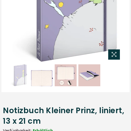
Notizbuch Kleiner Prinz, liniert,
13 x 21 cm
Verfügbarkeit:
Erhältlich