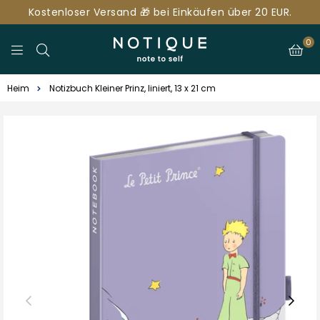
Kostenloser Versand 🎁 bei Einkäufen über 20 EUR.
0
NOTIQUE.DE
Heim
Notizbuch Kleiner Prinz, liniert, 13 x 21 cm