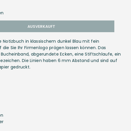
en
AUSVERKAUFT
te Notizbuch in klassischem dunkel Blau mit fein
uf die Sie Ihr Firmenlogo prägen lassen können. Das
 Bucheinband, abgerundete Ecken, eine Stiftschlaufe, ein
ezeichen. Die Linien haben 6 mm Abstand und sind auf
pier gedruckt.
en
er