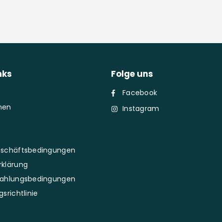
nks
Folge uns
Facebook
men
Instagram
eschäftsbedingungen
klärung
Zahlungsbedingungen
srichtlinie