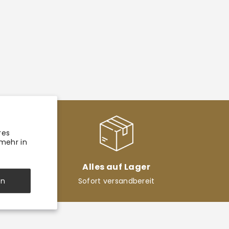
res
 mehr in
Alles auf Lager
en
Sofort versandbereit