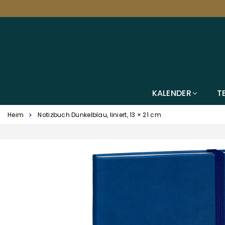
KALENDER
T
Heim
Notizbuch Dunkelblau, liniert, 13 × 21 cm