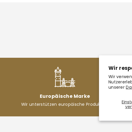
Wir resp
Wir verwen
Nutzererle
unserer
Da
Europäische Marke
Eins
Wir unterstützen europäische Produktion
ver