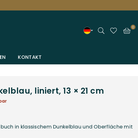
0
EN
KONTAKT
lblau, liniert, 13 × 21 cm
bar
tizbuch in klassischem Dunkelblau und Oberfläche mit