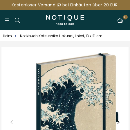
Kostenloser Versand 🎁 bei Einkäufen über 20 EUR.
0
NOTIQUE.DE
Heim
Notizbuch Katsushika Hokusai, liniert, 13 x 21 cm