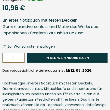
10,96 €
Normaler
Preis
Liniertes Notizbuch mit festen Deckeln,
Gummibandverschluss und Motiv des Werks des
japanischen Künstlers Katsushika Hokusai.
Zur Wunschliste hinzufügen
IN DEN WARENKORB LEGEN
Das voraussichtliche Lieferdatum ist 
Mi 12. 08. 2026
.
Hochwertiges liniertes Notizbuch mit festen Deckeln,
Gummibandverschluss, Stiftschlaufe und Innentasche für
Kleinigkeiten. Im Inneren finden Sie 172 linierte Seiten auf
gelbem Papier zum Festhalten all Ihrer Ideen. Das linierte
Notizbuch können Sie als Tagebuch verwenden, tiefgründige